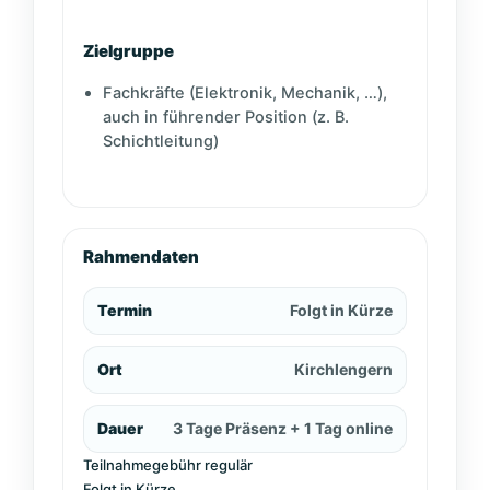
Zielgruppe
Fachkräfte (Elektronik, Mechanik, …),
auch in führender Position (z. B.
Schichtleitung)
Rahmendaten
Termin
Folgt in Kürze
Ort
Kirchlengern
Dauer
3 Tage Präsenz + 1 Tag online
Teilnahmegebühr regulär
Folgt in Kürze