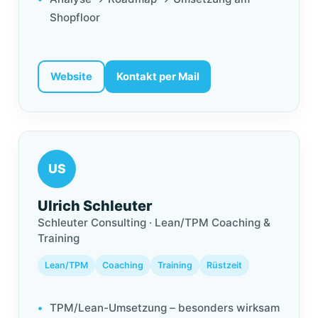
Shopfloor
Website
Kontakt per Mail
US
Ulrich Schleuter
Schleuter Consulting · Lean/TPM Coaching &
Training
Lean/TPM
Coaching
Training
Rüstzeit
TPM/Lean-Umsetzung – besonders wirksam