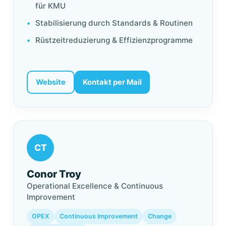
für KMU
Stabilisierung durch Standards & Routinen
Rüstzeitreduzierung & Effizienzprogramme
Website
Kontakt per Mail
CT
Conor Troy
Operational Excellence & Continuous
Improvement
OPEX
Continuous Improvement
Change