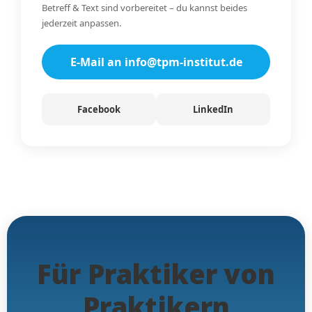
Betreff & Text sind vorbereitet – du kannst beides
jederzeit anpassen.
E-Mail an info@tpm-institut.de
Facebook
LinkedIn
Für Praktiker von
Praktikern