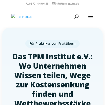
01 72 - 4 49 94 58
info@tpm-institut.de
Für Praktiker von Praktikern
Das TPM Institut e.V.:
Wo Unternehmen
Wissen teilen, Wege
zur Kostensenkung
finden und
Wettbewerbsstärke