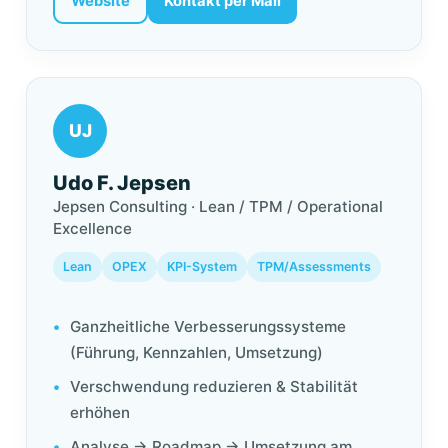
Website
Kontakt per Mail
UJ
Udo F. Jepsen
Jepsen Consulting · Lean / TPM / Operational
Excellence
Lean
OPEX
KPI-System
TPM/Assessments
Ganzheitliche Verbesserungssysteme
(Führung, Kennzahlen, Umsetzung)
Verschwendung reduzieren & Stabilität
erhöhen
Analyse → Roadmap → Umsetzung am