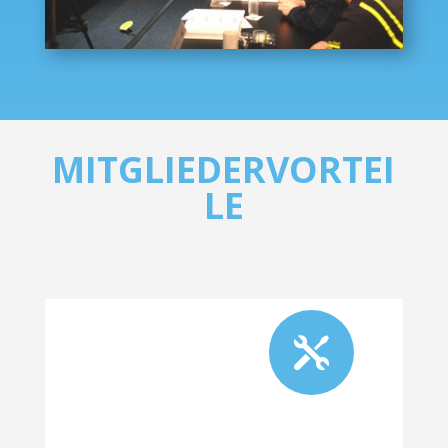
MITGLIEDERVORTEI
LE
