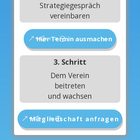
Strategiegespräch
vereinbaren
Hier Termin ausmachen
3. Schritt
Dem Verein
beitreten
und wachsen
Mitgliedschaft anfragen