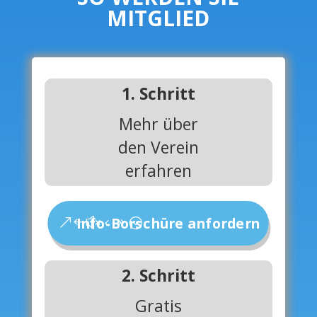
MITGLIED
1. Schritt
Mehr über
den Verein
erfahren
Info-Borschüre anfordern
2. Schritt
Gratis