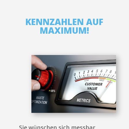
KENNZAHLEN AUF
MAXIMUM!
Sie wünschen sich messbar