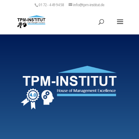
01 72 - 4 49 94 58
info@tpm-institut.de