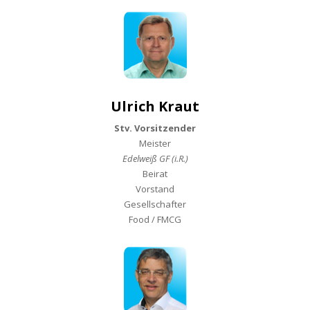
Ulrich Kraut
Stv. Vorsitzender
Meister
Edelweiß GF (i.R.)
Beirat
Vorstand
Gesellschafter
Food / FMCG