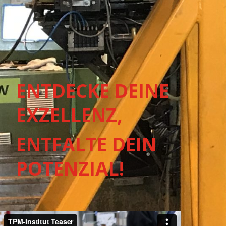
ENTDECKE DEINE
EXZELLENZ,
ENTFALTE DEIN
POTENZIAL!