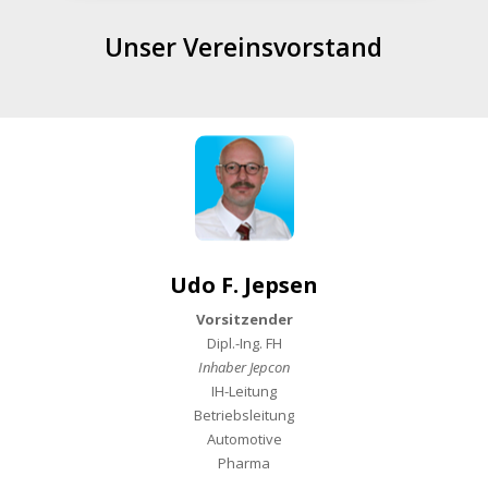
Unser Vereinsvorstand
Udo F. Jepsen
Vorsitzender
Dipl.-Ing. FH
Inhaber Jepcon
IH-Leitung
Betriebsleitung
Automotive
Pharma