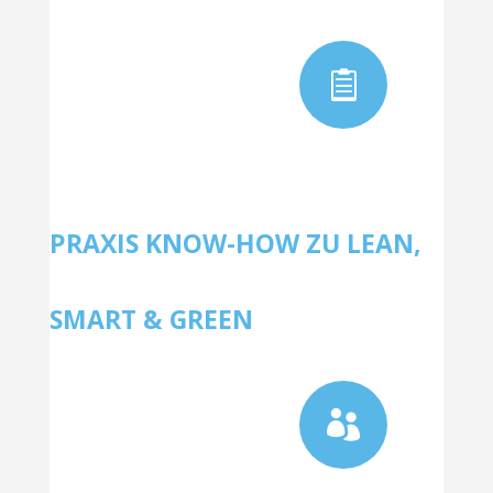

PRAXIS KNOW-HOW ZU LEAN,
SMART & GREEN
