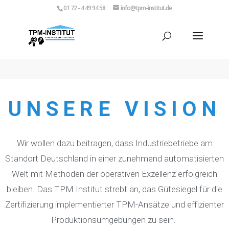
01 72 - 4 49 94 58
info@tpm-institut.de
UNSERE VISION
Wir wollen dazu beitragen, dass Industriebetriebe am
Standort Deutschland in einer zunehmend automatisierten
Welt mit Methoden der operativen Exzellenz erfolgreich
bleiben. Das TPM Institut strebt an, das Gütesiegel für die
Zertifizierung implementierter TPM-Ansätze und effizienter
Produktionsumgebungen zu sein.